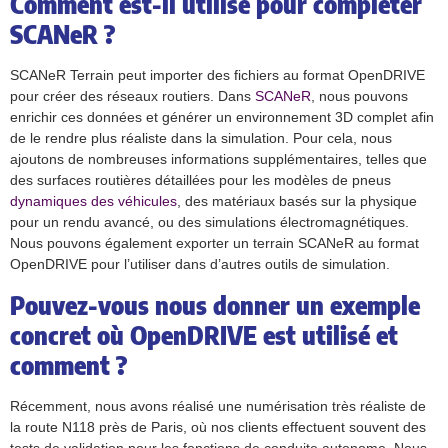
Comment est-il utilisé pour compléter
SCANeR ?
SCANeR Terrain peut importer des fichiers au format OpenDRIVE
pour créer des réseaux routiers. Dans
SCANeR
, nous pouvons
enrichir ces données et générer un environnement 3D complet afin
de le rendre plus réaliste dans la simulation. Pour cela, nous
ajoutons de nombreuses informations supplémentaires, telles que
des surfaces routières détaillées pour les modèles de pneus
dynamiques des véhicules
, des matériaux basés sur la physique
pour un rendu avancé, ou des simulations électromagnétiques.
Nous pouvons également exporter un terrain SCANeR au format
OpenDRIVE pour l’utiliser dans d’autres outils de simulation.
Pouvez-vous nous donner un exemple
concret où OpenDRIVE est utilisé et
comment ?
Récemment, nous avons réalisé une numérisation très réaliste de
la route N118 près de Paris, où nos clients effectuent souvent des
tests de validation pour les fonctions de conduite autonome. Nous