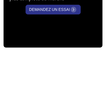
DEMANDEZ UN ESSAI
Entreprises
communes