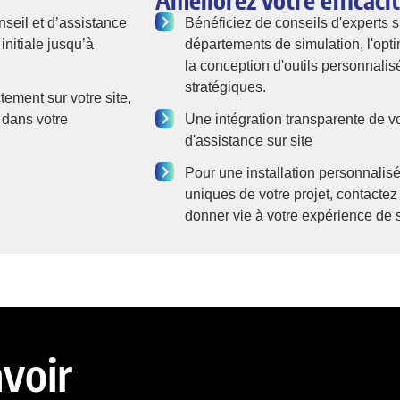
Améliorez votre efficaci
seil et d’assistance
Bénéficiez de conseils d'experts s
nitiale jusqu’à
départements de simulation, l'opti
la conception d'outils personnalisé
stratégiques.
ement sur votre site,
n dans votre
Une intégration transparente de v
d'assistance sur site
Pour une installation personnali
uniques de votre projet, contactez
donner vie à votre expérience de s
voir