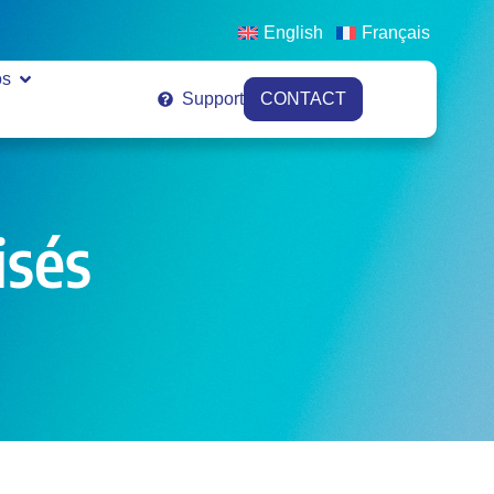
English
Français
os
Support
CONTACT
isés