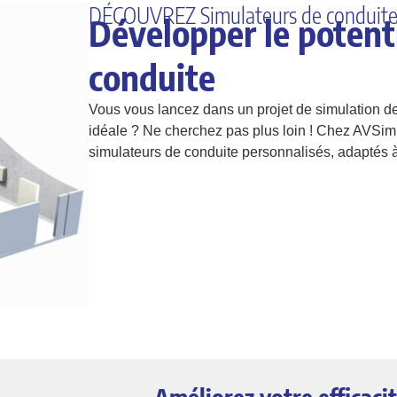
DÉCOUVREZ Simulateurs de conduite 
Développer le potent
conduite
Vous vous lancez dans un projet de simulation de
idéale ? Ne cherchez pas plus loin ! Chez AVSim
simulateurs de conduite personnalisés, adaptés à