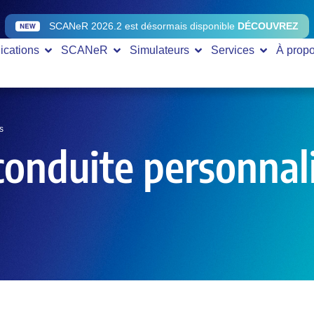
SCANeR 2026.2 est désormais disponible
DÉCOUVREZ
ications
SCANeR
Simulateurs
Services
À prop
s
conduite personnal