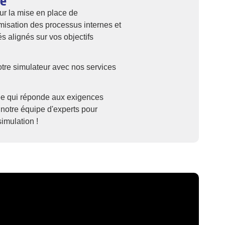
té
ur la mise en place de
misation des processus internes et
s alignés sur vos objectifs
otre simulateur avec nos services
sée qui réponde aux exigences
 notre équipe d'experts pour
imulation !