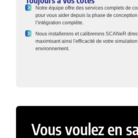
Toujours à vos côtés
Notre équipe offre des services complets de con
pour vous aider depuis la phase de conception i
l’intégration complète.
Nous installerons et calibrerons SCANeR direct
maximisant ainsi l'efficacité de votre simulatio
environnement.
Vous voulez en sa