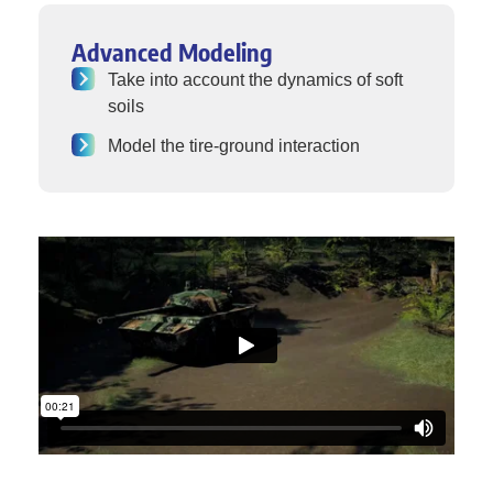
Advanced Modeling
Take into account the dynamics of soft
soils
Model the tire-ground interaction