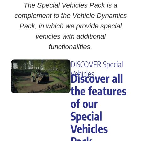
The Special Vehicles Pack is a
complement to the Vehicle Dynamics
Pack, in which we provide special
vehicles with additional
functionalities.
DISCOVER Special
Vehicles
Discover all
the features
of our
Special
Vehicles