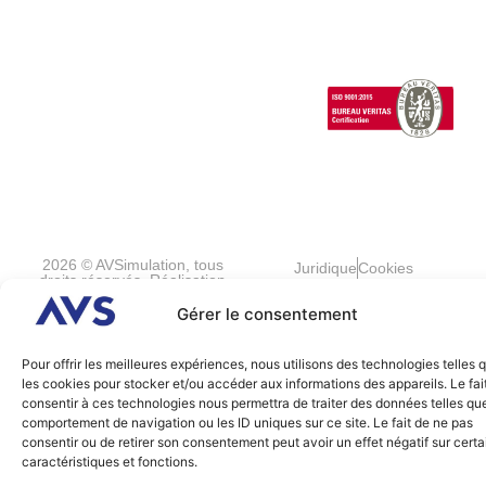
Special
Vehicles
1 Cours de l’île
Seguin
contact@avsimulati
92100
Boulogne-
Billancourt
FRANCE
2026 © AVSimulation, tous
Juridique
Cookies
droits réservés. Réalisation
Agence IDEO.
Gérer le consentement
Pour offrir les meilleures expériences, nous utilisons des technologies telles 
les cookies pour stocker et/ou accéder aux informations des appareils. Le fai
consentir à ces technologies nous permettra de traiter des données telles que
comportement de navigation ou les ID uniques sur ce site. Le fait de ne pas
consentir ou de retirer son consentement peut avoir un effet négatif sur cert
caractéristiques et fonctions.