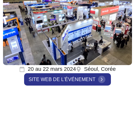
20 au 22 mars 2024
Séoul, Corée
SITE WEB DE L'ÉVÉNEMENT
Entreprises
communes