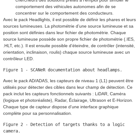
chercheurs des solutions prêtes à l’emploi pour simuler le
comportement des véhicules autonomes afin de se
concentrer sur le comportement des conducteurs.
Avec le pack Headlights, il est possible de définir les phares et leurs
sources lumineuses. La photométrie d’une source lumineuse et sa
position sont définies dans leur fichier de photométrie. Chaque
source lumineuse possède son propre fichier de photométrie (.IES,
.HLT, etc.). Il est ensuite possible d’éteindre, de contrôler (intensité,
orientation, inclinaison, roulis) chaque source lumineuse avec un
contrôleur LED.
Figure 1 - SCANeR documentation about headlamps.
Avec le pack AD/ADAS, les capteurs de niveau 1 (L1) peuvent être
utilisés pour détecter des cibles dans leur champ de détection. Ce
pack inclut les capteurs fonctionnels suivants : LiDAR, Caméra
(logique et photoréaliste), Radar, Éclairage, Ultrason et E-Horizon.
Chaque type de capteur dispose d’une interface graphique
complète pour sa personnalisation.
Figure 2 - Detection of targets thanks to a logic 
camera.