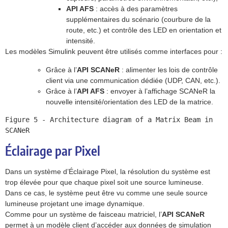
API AFS
: accès à des paramètres
supplémentaires du scénario (courbure de la
route, etc.) et contrôle des LED en orientation et
intensité.
Les modèles Simulink peuvent être utilisés comme interfaces pour :
Grâce à l’
API SCANeR
: alimenter les lois de contrôle
client via une communication dédiée (UDP, CAN, etc.).
Grâce à l’
API AFS
: envoyer à l’affichage SCANeR la
nouvelle intensité/orientation des LED de la matrice.
Figure 5 - Architecture diagram of a Matrix Beam in 
SCANeR
Éclairage par Pixel
Dans un système d’Éclairage Pixel, la résolution du système est
trop élevée pour que chaque pixel soit une source lumineuse.
Dans ce cas, le système peut être vu comme une seule source
lumineuse projetant une image dynamique.
Comme pour un système de faisceau matriciel, l’
API SCANeR
permet à un modèle client d’accéder aux données de simulation