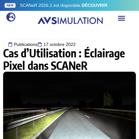
SCANeR 2026.2 est disponible
DÉCOUVRIR
Publications
17 octobre 2022
Cas d’Utilisation : Éclairage
Pixel dans SCANeR