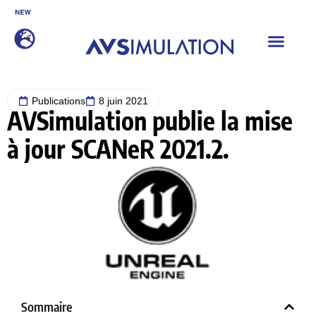
SCANeR 2026.2 est disponible
DÉCOUVRIR
Publications
8 juin 2021
AVSimulation publie la mise
à jour SCANeR 2021.2.
Sommaire